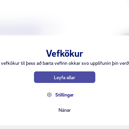
 við samanburðarlista
Vefkökur
vefkökur til þess að bæta vefinn okkar svo upplifunin þín verð
Leyfa allar
Stillingar
Nánar