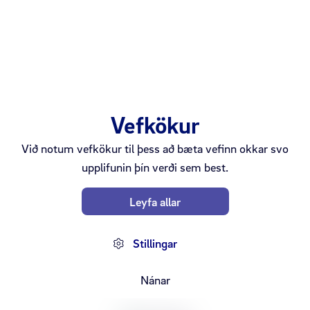
Vefkökur
Við notum vefkökur til þess að bæta vefinn okkar svo
upplifunin þín verði sem best.
Leyfa allar
Stillingar
Nánar