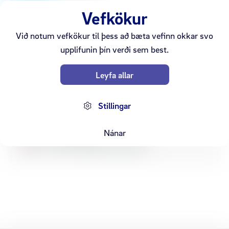
Tab A9
Tab A9+
Vefkökur
Við notum vefkökur til þess að bæta vefinn okkar svo
upplifunin þín verði sem best.
Setja í körfu
Leyfa allar
Bæta við samanburðarlista
Stillingar
Til á lager
Vefverslun
Nánar
Uppselt
Ármúli
Smáralind
Akureyri