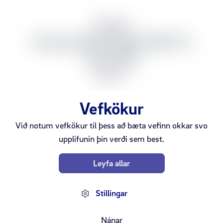
Samsung
Samsung Hleðslukapall USB-C &
MicroUSB
2.990 kr
Vefkökur
Við notum vefkökur til þess að bæta vefinn okkar svo
upplifunin þín verði sem best.
Leyfa allar
Stillingar
Nánar