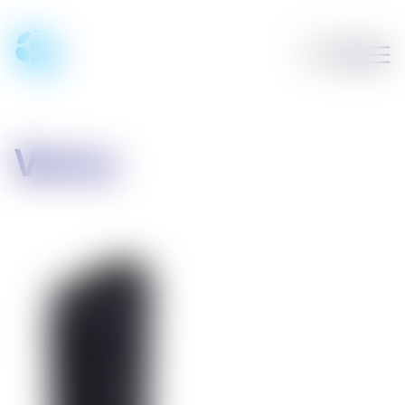
Verico