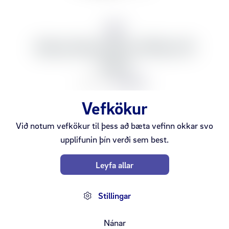
SBS
Skinny Clear hulstur á iPhone 16
línuna
frá 498 kr
1.990 kr
Vefkökur
Við notum vefkökur til þess að bæta vefinn okkar svo
upplifunin þín verði sem best.
Leyfa allar
Tilboð
Stillingar
75% afsláttur
Nánar